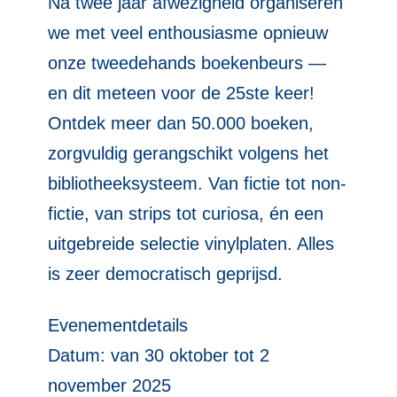
Na twee jaar afwezigheid organiseren
we met veel enthousiasme opnieuw
onze tweedehands boekenbeurs —
en dit meteen voor de 25ste keer!
Ontdek meer dan 50.000 boeken,
zorgvuldig gerangschikt volgens het
bibliotheeksysteem. Van fictie tot non-
fictie, van strips tot curiosa, én een
uitgebreide selectie vinylplaten. Alles
is zeer democratisch geprijsd.
Evenementdetails
Datum: van 30 oktober tot 2
november 2025