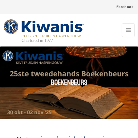
Facebook
CLUB SINT-TRUIDEN HASPENGOUW
Chartered in 1977
Boekenbeurs